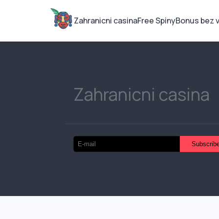
Zahranicni casina
Free Spiny
Bonus bez 
Zahranicni casina
Subscrib